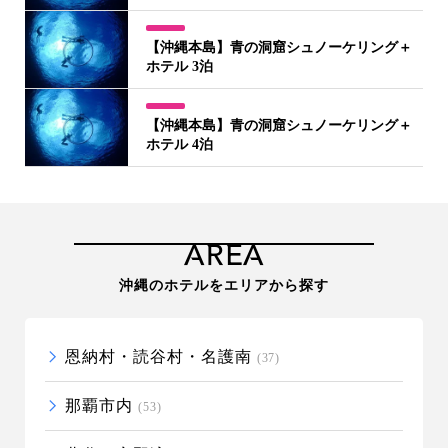
【沖縄本島】青の洞窟シュノーケリング＋
ホテル 3泊
【沖縄本島】青の洞窟シュノーケリング＋
ホテル 4泊
AREA
沖縄のホテルをエリアから探す
恩納村・読谷村・名護南
(37)
那覇市内
(53)