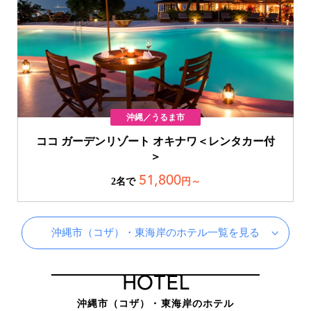
沖縄／うるま市
ココ ガーデンリゾート オキナワ＜レンタカー付
＞
51,800
2名で
円～
沖縄市（コザ）・東海岸のホテル一覧を見る
HOTEL
沖縄市（コザ）・東海岸のホテル