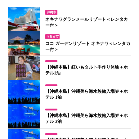
沖縄市
オキナワグランメールリゾート＜レンタカ
ー付＞
うるま市
ココ ガーデンリゾート オキナワ＜レンタカ
ー付＞
【沖縄本島】紅いもタルト手作り体験＋ホ
テル1泊
【沖縄本島】沖縄美ら海水族館入場券＋ホ
テル 1泊
【沖縄本島】沖縄美ら海水族館入場券＋ホ
テル 2泊