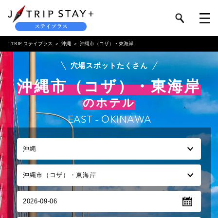
J-TRIP ステイプラス
沖縄
沖縄市（コザ）・東海岸
穴場スポットたくさん
沖縄市（コザ）・東海岸
のホテル
EAST - OKINAWA
2026-09-06