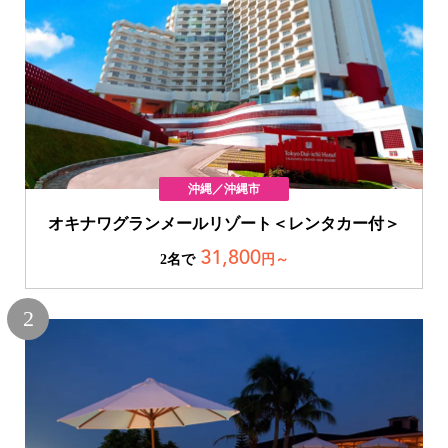
沖縄／沖縄市
オキナワグランメールリゾート＜レンタカー付＞
31,800
2名で
円～