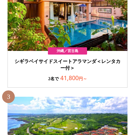
沖縄／宮古島
シギラベイサイドスイートアラマンダ＜レンタカ
ー付＞
41,800
2名で
円～