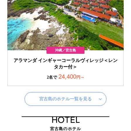
沖縄／宮古島
アラマンダ インギャーコーラルヴィレッジ＜レン
タカー付＞
24,400
2名で
円～
宮古島のホテル一覧を見る
HOTEL
宮古島のホテル