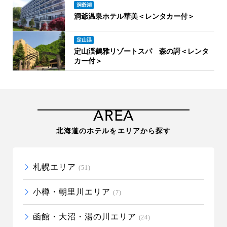
洞爺湖
洞爺温泉ホテル華美＜レンタカー付＞
定山渓
定山渓鶴雅リゾートスパ 森の謌＜レンタ
カー付＞
AREA
北海道のホテルをエリアから探す
札幌エリア
(51)
小樽・朝里川エリア
(7)
函館・大沼・湯の川エリア
(24)