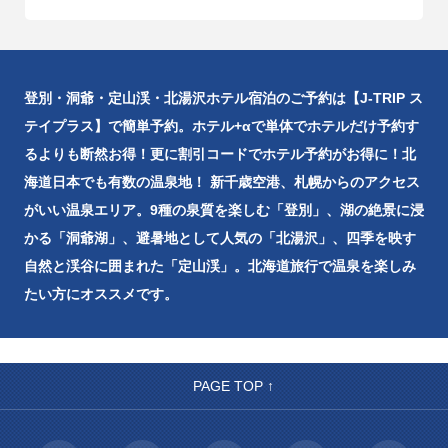
登別・洞爺・定山渓・北湯沢ホテル宿泊のご予約は【J-TRIP ス
テイプラス】で簡単予約。ホテル+αで単体でホテルだけ予約す
るよりも断然お得！更に割引コードでホテル予約がお得に！北
海道日本でも有数の温泉地！ 新千歳空港、札幌からのアクセス
がいい温泉エリア。9種の泉質を楽しむ「登別」、湖の絶景に浸
かる「洞爺湖」、避暑地として人気の「北湯沢」、四季を映す
自然と渓谷に囲まれた「定山渓」。北海道旅行で温泉を楽しみ
たい方にオススメです。
PAGE TOP ↑