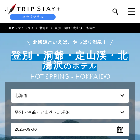
J-TRIP ステイプラス
北海道
登別・洞爺・定山渓・北湯沢
北海道といえば、やっぱり温泉！
登別・洞爺・定山渓・北
湯沢
のホテル
HOT SPRING - HOKKAIDO
2026-09-08