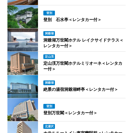
登別
登別 石水亭＜レンタカー付＞
洞爺湖
洞爺湖万世閣ホテル レイクサイドテラス＜
レンタカー付＞
定山渓
定山渓万世閣ホテルミリオーネ＜レンタカ
ー付＞
洞爺湖
絶景の湯宿洞爺湖畔亭＜レンタカー付＞
登別
登別万世閣＜レンタカー付＞
北湯沢