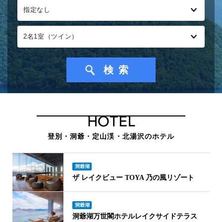
HOTEL
登別・洞爺・定山渓・北湯沢のホテル
洞爺湖
ザ レイクビュー TOYA 乃の風リゾート
洞爺湖
洞爺湖万世閣ホテルレイクサイドテラス