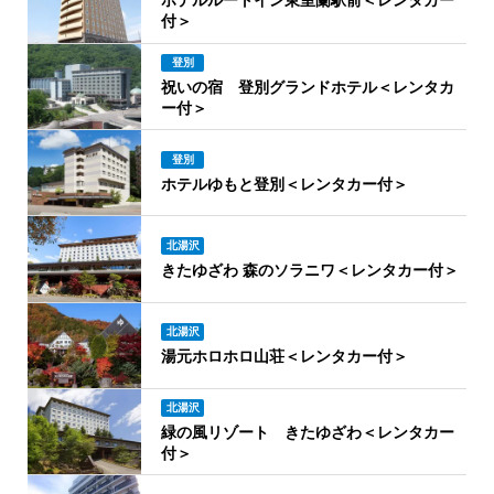
ホテルルートイン東室蘭駅前＜レンタカー
付＞
登別
祝いの宿 登別グランドホテル＜レンタカ
ー付＞
登別
ホテルゆもと登別＜レンタカー付＞
北湯沢
きたゆざわ 森のソラニワ＜レンタカー付＞
北湯沢
湯元ホロホロ山荘＜レンタカー付＞
北湯沢
緑の風リゾート きたゆざわ＜レンタカー
付＞