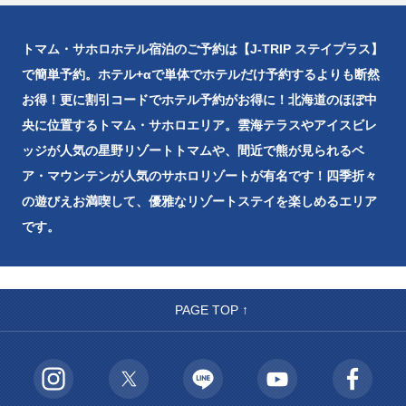
トマム・サホロホテル宿泊のご予約は【J-TRIP ステイプラス】
で簡単予約。ホテル+αで単体でホテルだけ予約するよりも断然
お得！更に割引コードでホテル予約がお得に！北海道のほぼ中
央に位置するトマム・サホロエリア。雲海テラスやアイスビレ
ッジが人気の星野リゾートトマムや、間近で熊が見られるベ
ア・マウンテンが人気のサホロリゾートが有名です！四季折々
の遊びえお満喫して、優雅なリゾートステイを楽しめるエリア
です。
PAGE TOP ↑