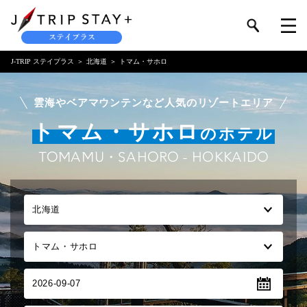
J-TRIP ステイプラス
北海道
トマム・サホロ
雲海やベアマウンテンなど人気のリゾートエリア
トマム・サホロ
のホテル
TOMAMU・SAHORO - HOKKAIDO
2026-09-07