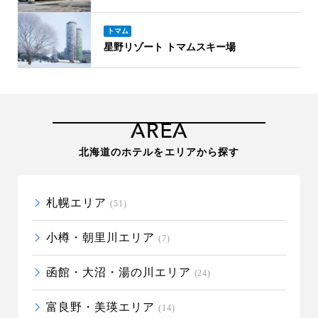
トマム
星野リゾート トマムスキー場
AREA
北海道のホテルをエリアから探す
札幌エリア
(51)
小樽・朝里川エリア
(7)
函館・大沼・湯の川エリア
(24)
富良野・美瑛エリア
(14)