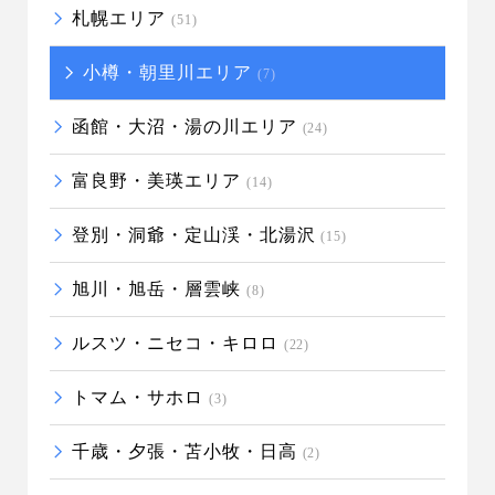
札幌エリア
(51)
小樽・朝里川エリア
(7)
函館・大沼・湯の川エリア
(24)
富良野・美瑛エリア
(14)
登別・洞爺・定山渓・北湯沢
(15)
旭川・旭岳・層雲峡
(8)
ルスツ・ニセコ・キロロ
(22)
トマム・サホロ
(3)
千歳・夕張・苫小牧・日高
(2)