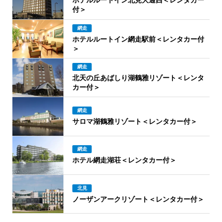
ホテルルートイン北見大通西＜レンタカー
付＞
網走
ホテルルートイン網走駅前＜レンタカー付
＞
網走
北天の丘あばしり湖鶴雅リゾート＜レンタ
カー付＞
網走
サロマ湖鶴雅リゾート＜レンタカー付＞
網走
ホテル網走湖荘＜レンタカー付＞
北見
ノーザンアークリゾート＜レンタカー付＞