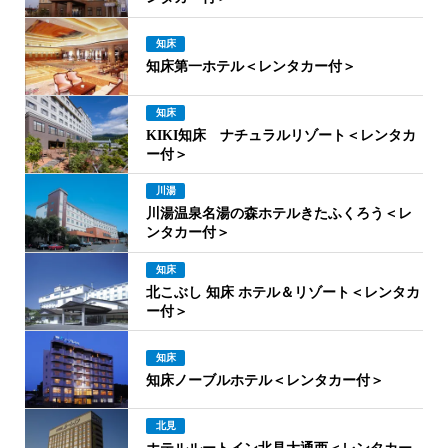
知床
知床第一ホテル＜レンタカー付＞
知床
KIKI知床 ナチュラルリゾート＜レンタカ
ー付＞
川湯
川湯温泉名湯の森ホテルきたふくろう＜レ
ンタカー付＞
知床
北こぶし 知床 ホテル＆リゾート＜レンタカ
ー付＞
知床
知床ノーブルホテル＜レンタカー付＞
北見