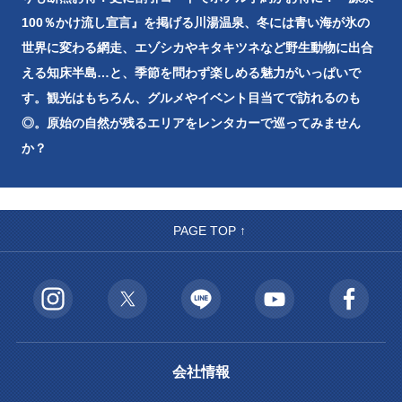
100％かけ流し宣言』を掲げる川湯温泉、冬には青い海が氷の
世界に変わる網走、エゾシカやキタキツネなど野生動物に出合
える知床半島…と、季節を問わず楽しめる魅力がいっぱいで
す。観光はもちろん、グルメやイベント目当てで訪れるのも
◎。原始の自然が残るエリアをレンタカーで巡ってみません
か？
PAGE TOP ↑
会社情報