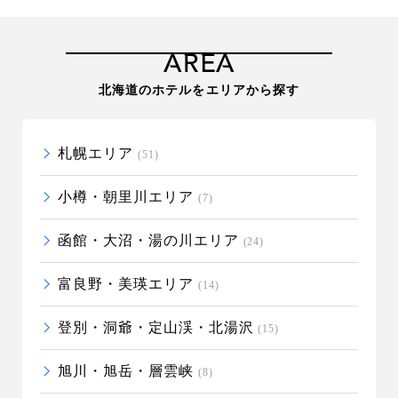
AREA
北海道のホテルをエリアから探す
札幌エリア
(51)
小樽・朝里川エリア
(7)
函館・大沼・湯の川エリア
(24)
富良野・美瑛エリア
(14)
登別・洞爺・定山渓・北湯沢
(15)
旭川・旭岳・層雲峡
(8)