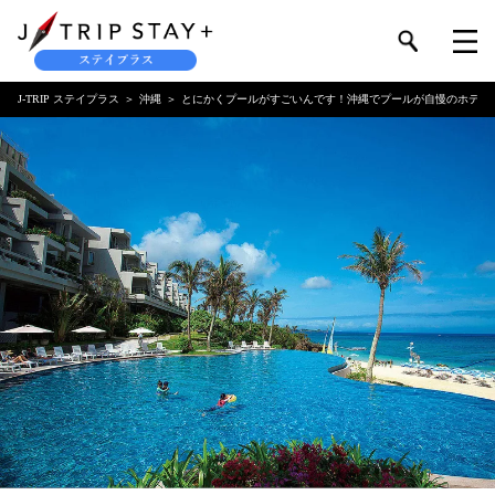
J-TRIP ステイプラス
沖縄
とにかくプールがすごいんです！沖縄でプールが自慢のホテル