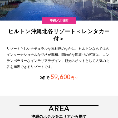
沖縄／北谷町
ヒルトン沖縄北谷リゾート＜レンタカー
付＞
リゾートらしいナチュラルな素材感のなかに、ヒルトンならではの
インターナショナルな品格が調和。開放的な間取りの客室は、コン
テンポラリーなインテリアデザイン。観光スポットとして人気の北
谷を満喫できるリゾートです。
59,600
2名で
円～
AREA
沖縄のホテルをエリアから探す