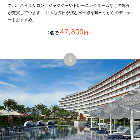
スパ、ネイルサロン、ジャグジーやトレーニングルームなどの施設
が充実しています。 壮大な夕日が沈む水平線を眺めながらのディナ
ーもおすすめ。
47,800
2名で
円～