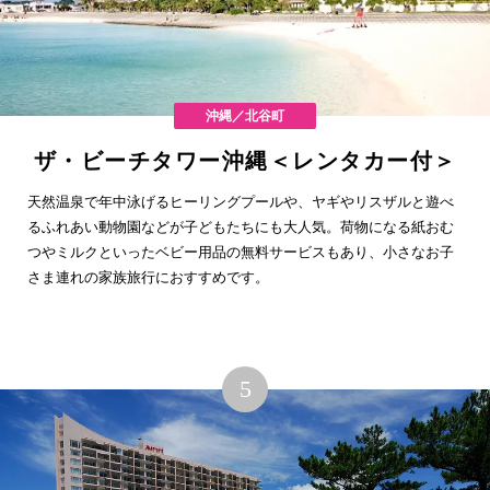
沖縄／北谷町
ザ・ビーチタワー沖縄＜レンタカー付＞
天然温泉で年中泳げるヒーリングプールや、ヤギやリスザルと遊べ
るふれあい動物園などが子どもたちにも大人気。荷物になる紙おむ
つやミルクといったベビー用品の無料サービスもあり、小さなお子
さま連れの家族旅行におすすめです。