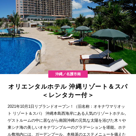
沖縄／名護市南
オリエンタルホテル 沖縄リゾート＆スパ
＜レンタカー付＞
2021年10月1日リブランドオープン！（旧名称：オキナワマリオッ
ト リゾート＆スパ） 沖縄本島西海岸にある人気のリゾートホテル。
ゲストルームの中に居ながら南国沖縄の元気な太陽を浴びた木々や
東シナ海の美しいオキナワンブルーのグラデーションを堪能。ホテ
ル敷地内には、ガーデンプール、本格派のエステメニューを備えた