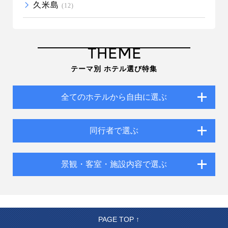
久米島
(12)
THEME
テーマ別 ホテル選び特集
全てのホテルから自由に選ぶ
同行者で選ぶ
景観・客室・施設内容で選ぶ
PAGE TOP ↑