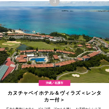
沖縄／名護市
カヌチャベイホテル＆ヴィラズ＜レンタ
カー付＞
広大な敷地にホテル、ゴルフ場、プールを擁し、お子様からシニア