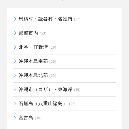
恩納村・読谷村・名護南
(37)
那覇市内
(53)
北谷・宜野湾
(26)
沖縄本島南部
(20)
沖縄本島北部
(25)
沖縄市（コザ）・東海岸
(19)
石垣島（八重山諸島）
(23)
宮古島
(36)