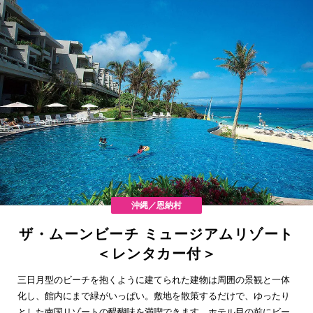
沖縄／恩納村
ザ・ムーンビーチ ミュージアムリゾート
＜レンタカー付＞
三日月型のビーチを抱くように建てられた建物は周囲の景観と一体
化し、館内にまで緑がいっぱい。敷地を散策するだけで、ゆったり
とした南国リゾートの醍醐味を満喫できます。ホテル目の前にビー