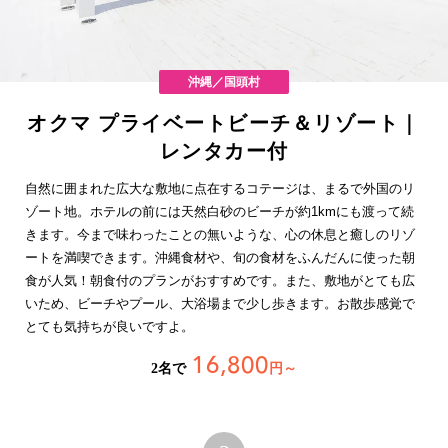
沖縄／国頭村
オクマ プライベートビーチ＆リゾート｜
レンタカー付
自然に囲まれた広大な敷地に点在するコテージは、まるで外国のリ
ゾート地。ホテルの前には天然白砂のビーチが約1kmにも渡って続
きます。今まで味わったことの無いような、心の休息と癒しのリゾ
ートを満喫できます。沖縄食材や、旬の食材をふんだんに使った朝
食が人気！朝食付のプランがおすすめです。また、敷地がとても広
いため、ビーチやプール、大浴場まで少し歩きます。お散歩感覚で
とても気持ちが良いですよ。
16,800
2名で
円～