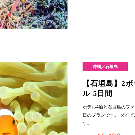
沖縄／石垣島
【石垣島】2
ル 5日間
ホテル4泊と石垣島のファ
日のプランです。 ダイ
す。