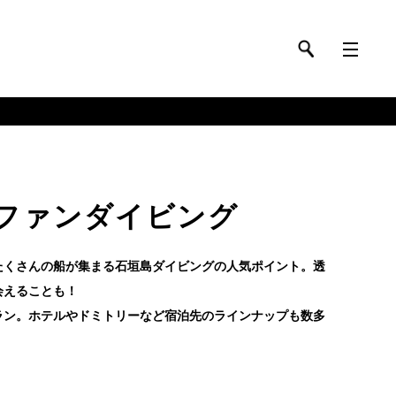
ファンダイビング
たくさんの船が集まる石垣島ダイビングの人気ポイント。透
会えることも！
ラン。ホテルやドミトリーなど宿泊先のラインナップも数多