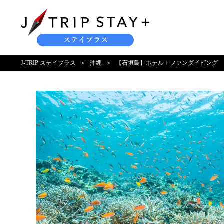
J-TRIP ステイプラス
沖縄
【石垣島】ホテル＋ファンダイビング