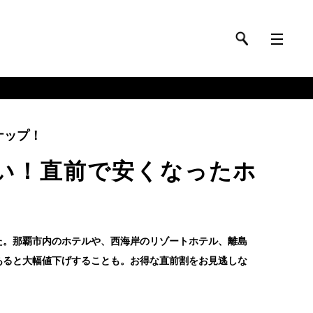
ナップ！
い！直前で安くなったホ
た。那覇市内のホテルや、西海岸のリゾートホテル、離島
あると大幅値下げすることも。お得な直前割をお見逃しな