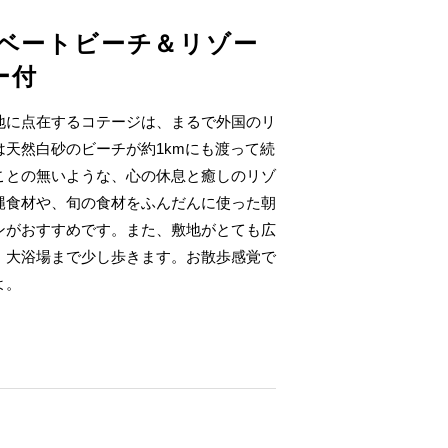
イベートビーチ＆リゾー
ー付
地に点在するコテージは、まるで外国のリ
天然白砂のビーチが約1kmにも渡って続
ことの無いような、心の休息と癒しのリゾ
縄食材や、旬の食材をふんだんに使った朝
ンがおすすめです。また、敷地がとても広
、大浴場まで少し歩きます。お散歩感覚で
よ。