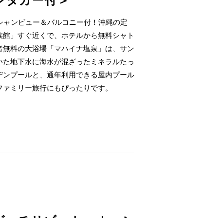
ンタカー付＞
ーシャンビュー＆バルコニー付！沖縄の定
族館」すぐ近くで、ホテルから無料シャト
者無料の大浴場「マハイナ塩泉」は、サン
いた地下水に海水が混ざったミネラルたっ
デンプールと、通年利用できる屋内プール
ファミリー旅行にもぴったりです。