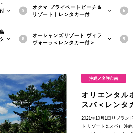
・
オクマ プライベートビーチ＆
付
リゾート｜レンタカー付
島
オーシャンズリゾート ヴィラ
タ
ヴォーラ＜レンタカー付＞
沖縄／名護市南
オリエンタル
スパ＜レンタ
2021年10月1日リブ
ト リゾート＆スパ） 沖