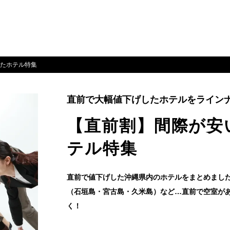
たホテル特集
直前で大幅値下げしたホテルをライン
【直前割】間際が安
テル特集
直前で値下げした沖縄県内のホテルをまとめまし
（石垣島・宮古島・久米島）など…直前で空室が
く！