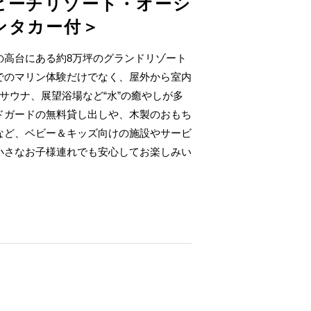
ビーチリゾート・オーシ
ンタカー付＞
の高台にある約8万坪のグランドリゾート
でのマリン体験だけでなく、屋外から室内
サウナ、展望浴場など“水”の癒やしが多
ドガードの無料貸し出しや、木製のおもち
など、ベビー＆キッズ向けの施設やサービ
小さなお子様連れでも安心してお楽しみい