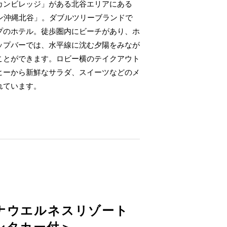
カンビレッジ」がある北谷エリアにある
トン沖縄北谷」。ダブルツリーブランドで
プのホテル。徒歩圏内にビーチがあり、ホ
ップバーでは、水平線に沈む夕陽をみなが
ことができます。ロビー横のテイクアウト
ヒーから新鮮なサラダ、スイーツなどのメ
れています。
ナウエルネスリゾート