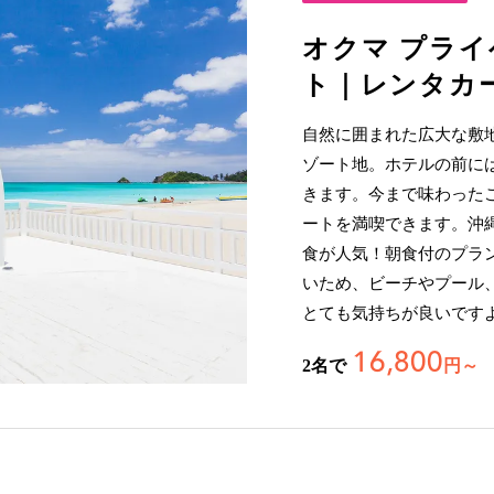
オクマ プラ
ト｜レンタカ
自然に囲まれた広大な敷
ゾート地。ホテルの前には
きます。今まで味わった
ートを満喫できます。沖
食が人気！朝食付のプラ
いため、ビーチやプール
とても気持ちが良いです
16,800
2名で
円～