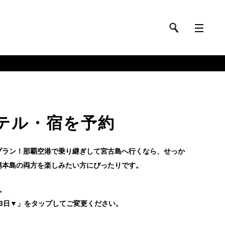
テル・宿を予約
プラン！那覇空港で乗り継ぎして宮古島へ行くなら、せっか
縄本島の両方を楽しみたい方にぴったりです。
。
3日▼」をタップしてご変更ください。