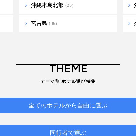
沖縄本島北部
(25)
宮古島
(36)
THEME
テーマ別 ホテル選び特集
全てのホテルから自由に選ぶ
同行者で選ぶ