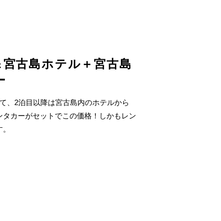
＆宮古島ホテル＋宮古島
ー
って、2泊目以降は宮古島内のホテルから
ンタカーがセットでこの価格！しかもレン
す。