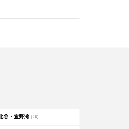
北谷・宜野湾
(26)