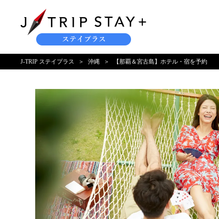
J-TRIP ステイプラス
沖縄
【那覇＆宮古島】ホテル・宿を予約