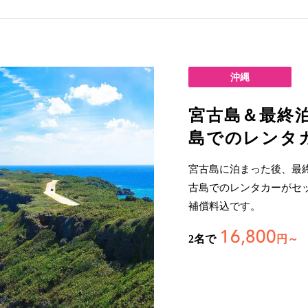
沖縄
宮古島＆最終
島でのレンタ
宮古島に泊まった後、最
古島でのレンタカーがセ
補償料込です。
16,800
2名で
円～