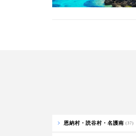
恩納村・読谷村・名護南
(37)