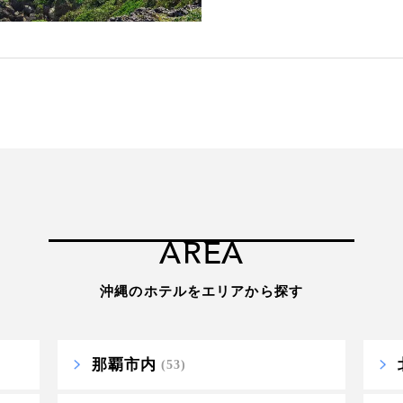
AREA
沖縄のホテルをエリアから探す
那覇市内
(53)