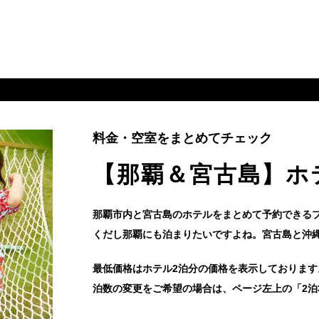
料金・空室をまとめてチェック
【那覇＆宮古島】ホ
那覇市内と宮古島のホテルをまとめて予約できる
くだし那覇にも泊まりたいですよね。宮古島と沖
最低価格はホテル2泊分の価格を表示しております
泊数の変更をご希望の場合は、ページ左上の「2泊