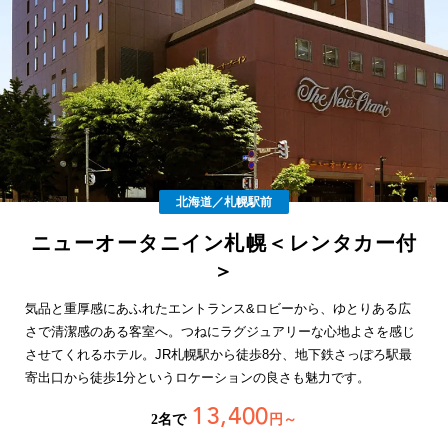
北海道／札幌駅前
ニューオータニイン札幌＜レンタカー付
＞
気品と重厚感にあふれたエントランス&ロビーから、ゆとりある広
さで清潔感のある客室へ。つねにラグジュアリーな心地よさを感じ
させてくれるホテル。JR札幌駅から徒歩8分、地下鉄さっぽろ駅最
寄出口から徒歩1分というロケーションの良さも魅力です。
13,400
2名で
円～