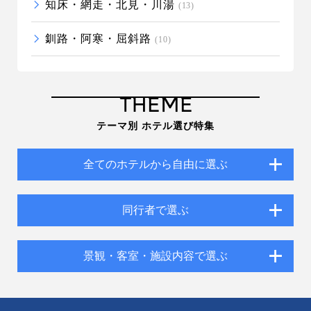
知床・網走・北見・川湯
(13)
釧路・阿寒・屈斜路
(10)
THEME
テーマ別 ホテル選び特集
全てのホテルから自由に選ぶ
同行者で選ぶ
景観・客室・施設内容で選ぶ