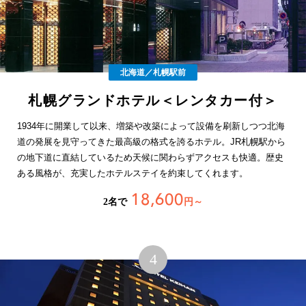
北海道／札幌駅前
札幌グランドホテル＜レンタカー付＞
1934年に開業して以来、増築や改築によって設備を刷新しつつ北海
道の発展を見守ってきた最高級の格式を誇るホテル。JR札幌駅から
の地下道に直結しているため天候に関わらずアクセスも快適。歴史
ある風格が、充実したホテルステイを約束してくれます。
18,600
2名で
円～