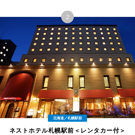
北海道／札幌駅前
ネストホテル札幌駅前＜レンタカー付＞