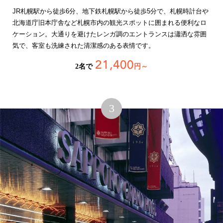
JR札幌駅から徒歩6分、地下鉄札幌駅から徒歩5分で、札幌時計台や
北海道庁旧本庁舎など札幌市内の観光スポットに囲まれる便利なロ
ケーション。大通りを避けたレンガ調のエントランスは瀟洒な雰囲
気で、客室も洗練された清潔感のある表情です。
21,400
2名で
円～