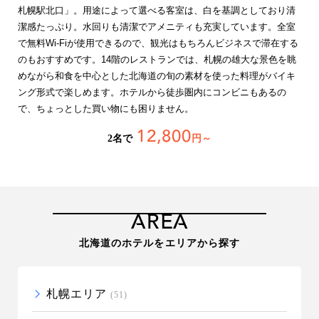
札幌駅北口」。用途によって選べる客室は、白を基調としており清
潔感たっぷり。水回りも清潔でアメニティも充実しています。全室
で無料Wi-Fiが使用できるので、観光はもちろんビジネスで滞在する
のもおすすめです。14階のレストランでは、札幌の雄大な景色を眺
めながら和食を中心とした北海道の旬の素材を使った料理がバイキ
ング形式で楽しめます。ホテルから徒歩圏内にコンビニもあるの
で、ちょっとした買い物にも困りません。
12,800
2名で
円～
AREA
北海道のホテルをエリアから探す
札幌エリア
(51)