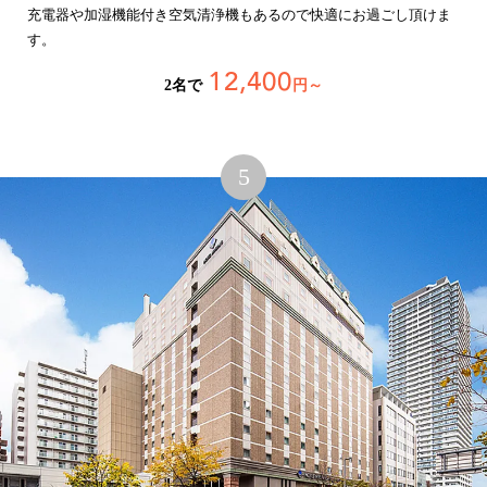
充電器や加湿機能付き空気清浄機もあるので快適にお過ごし頂けま
す。
12,400
2名で
円～