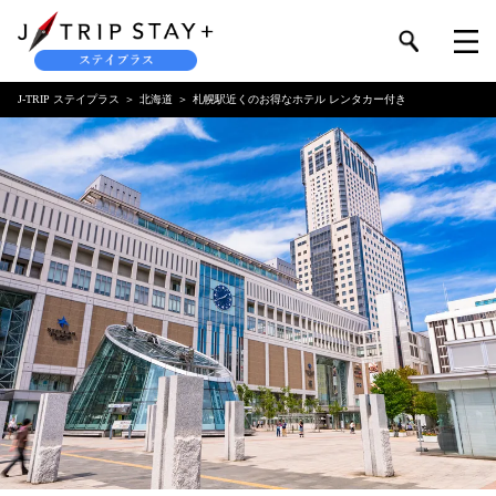
J-TRIP ステイプラス
北海道
札幌駅近くのお得なホテル レンタカー付き