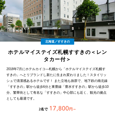
北海道／すすきの
ホテルマイステイズ札幌すすきの＜レン
タカー付＞
2018年7月にホテルカイコ―札幌から「ホテルマイステイズ札幌す
すきの」へとリブランドし新たに生まれ変わりました！スタイリッ
シュで清潔感あるホテルです！ また立地も抜群で、地下鉄の南北線
「すすきの」駅から徒歩6分と東豊線「豊水すすきの」駅から徒歩10
分、繁華街として有名な「すすきの」中心部にも近く、観光の拠点
としても最適です。
17,800
2名で
円～