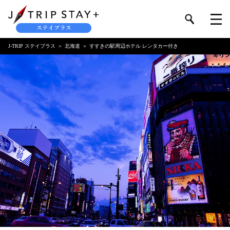
J-TRIP ステイプラス
北海道
すすきの駅周辺ホテル レンタカー付き