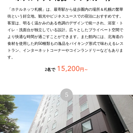
「ホテルネッツ札幌」は、最寄駅から徒歩圏内の場所＆札幌の繁華
街という好立地。観光やビジネスユースでの宿泊におすすめです。
客室は、明るく温かみのある色調のデザインで統一され、浴室・ト
イレ・洗面台が独立している設計。広々としたプライベート空間で
より快適な時間が過ごすことができます。また館内には、北海道の
食材を使用した約50種類もの逸品をバイキング形式で味わえるレス
トラン、インターネットコーナーやコインランドリーなどもありま
す。
15,200
2名で
円～