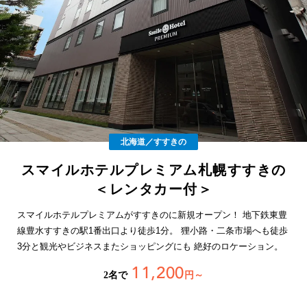
北海道／すすきの
スマイルホテルプレミアム札幌すすきの
＜レンタカー付＞
スマイルホテルプレミアムがすすきのに新規オープン！ 地下鉄東豊
線豊水すすきの駅1番出口より徒歩1分。 狸小路・二条市場へも徒歩
3分と観光やビジネスまたショッピングにも 絶好のロケーション。
11,200
2名で
円～