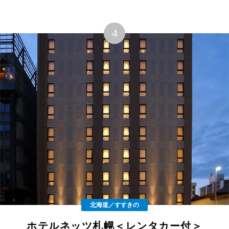
北海道／すすきの
ホテルネッツ札幌＜レンタカー付＞