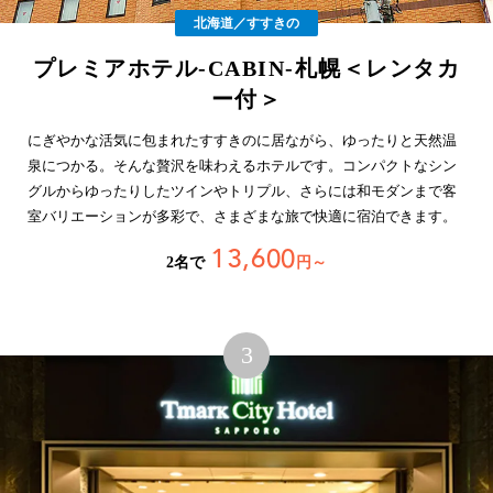
北海道／すすきの
プレミアホテル-CABIN-札幌＜レンタカ
ー付＞
にぎやかな活気に包まれたすすきのに居ながら、ゆったりと天然温
泉につかる。そんな贅沢を味わえるホテルです。コンパクトなシン
グルからゆったりしたツインやトリプル、さらには和モダンまで客
室バリエーションが多彩で、さまざまな旅で快適に宿泊できます。
13,600
2名で
円～