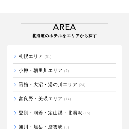
AREA
北海道のホテルをエリアから探す
札幌エリア
(51)
小樽・朝里川エリア
(7)
函館・大沼・湯の川エリア
(24)
富良野・美瑛エリア
(14)
登別・洞爺・定山渓・北湯沢
(15)
旭川・旭岳・層雲峡
(8)