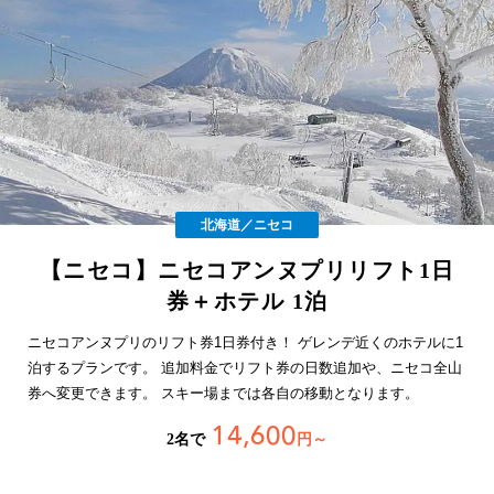
北海道／ニセコ
【ニセコ】ニセコアンヌプリリフト1日
券＋ホテル 1泊
ニセコアンヌプリのリフト券1日券付き！ ゲレンデ近くのホテルに1
泊するプランです。 追加料金でリフト券の日数追加や、ニセコ全山
券へ変更できます。 スキー場までは各自の移動となります。
14,600
2名で
円～