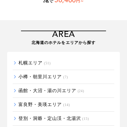
56,400
2名で
円～
AREA
北海道のホテルをエリアから探す
札幌エリア
(51)
小樽・朝里川エリア
(7)
函館・大沼・湯の川エリア
(24)
富良野・美瑛エリア
(14)
登別・洞爺・定山渓・北湯沢
(15)