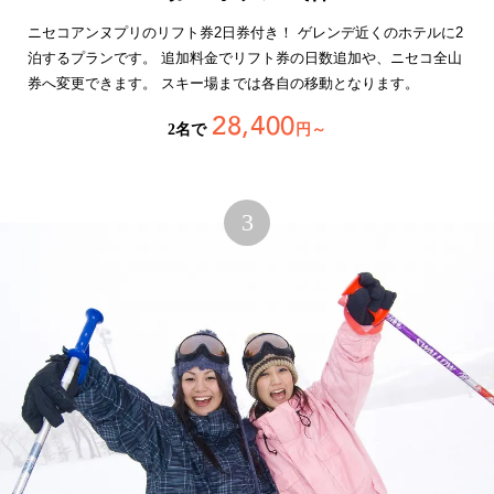
ニセコアンヌプリのリフト券2日券付き！ ゲレンデ近くのホテルに2
泊するプランです。 追加料金でリフト券の日数追加や、ニセコ全山
券へ変更できます。 スキー場までは各自の移動となります。
28,400
2名で
円～