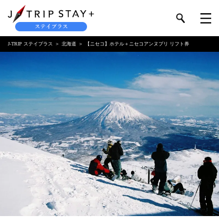
J-TRIP ステイプラス
北海道
【ニセコ】ホテル＋ニセコアンヌプリ リフト券