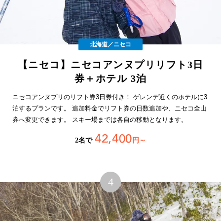
北海道／ニセコ
【ニセコ】ニセコアンヌプリリフト3日
券＋ホテル 3泊
ニセコアンヌプリのリフト券3日券付き！ ゲレンデ近くのホテルに3
泊するプランです。 追加料金でリフト券の日数追加や、ニセコ全山
券へ変更できます。 スキー場までは各自の移動となります。
42,400
2名で
円～