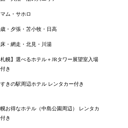
トマム・サホロ
千歳・夕張・苫小牧・日高
知床・網走・北見・川湯
【札幌】選べるホテル＋JRタワー展望室入場
券付き
すすきの駅周辺ホテル レンタカー付き
札幌お得なホテル（中島公園周辺） レンタカ
ー付き