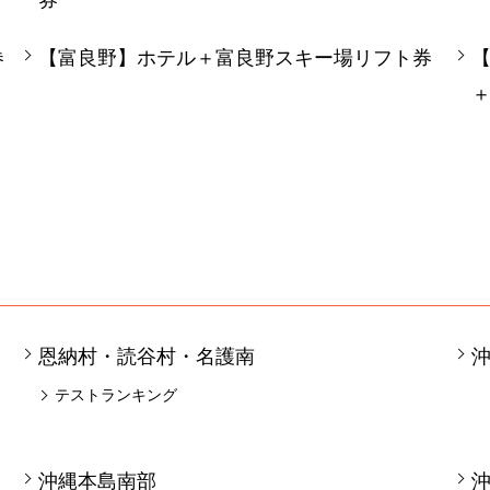
券
券
【富良野】ホテル＋富良野スキー場リフト券
恩納村・読谷村・名護南
テストランキング
沖縄本島南部