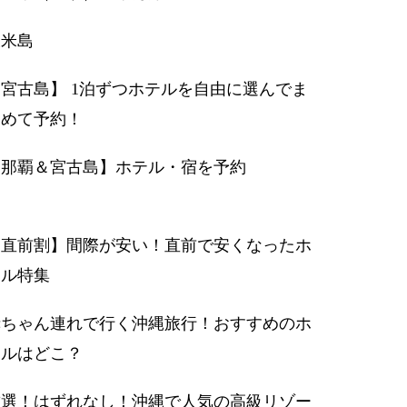
久米島
宮古島】 1泊ずつホテルを自由に選んでま
とめて予約！
【那覇＆宮古島】ホテル・宿を予約
【直前割】間際が安い！直前で安くなったホ
テル特集
赤ちゃん連れで行く沖縄旅行！おすすめのホ
テルはどこ？
厳選！はずれなし！沖縄で人気の高級リゾー