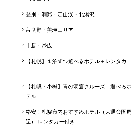
登別・洞爺・定山渓・北湯沢
富良野・美瑛エリア
十勝・帯広
【札幌】１泊ずつ選べるホテル＋レンタカ―
【札幌・小樽】青の洞窟クルーズ＋選べるホ
テル
格安！札幌市内おすすめホテル（大通公園周
辺） レンタカー付き