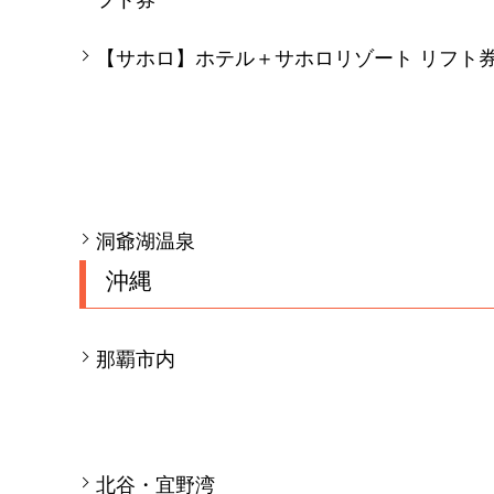
フト券
【サホロ】ホテル＋サホロリゾート リフト
洞爺湖温泉
沖縄
那覇市内
北谷・宜野湾