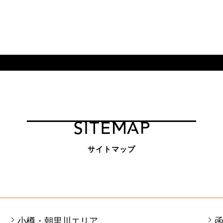
SITEMAP
サイトマップ
小樽・朝里川エリア